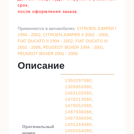
срок,
после оформления заказа.
Применяется в автомобилях:
CITROEN JUMPER I
1994 - 2002
,
CITROEN JUMPER II 2002 - 2006
,
FIAT DUCATO II 1994 - 2002
,
FIAT DUCATO III
2002 - 2006
,
PEUGEOT BOXER 1994 - 2001
,
PEUGEOT BOXER 2001 - 2006
Описание
1350297080
,
1369955080
,
1463102080
,
1478213080
,
1478552080
,
1487936088
,
1487936098
,
1491244080
,
Оригинальный
1495554080
,
номер