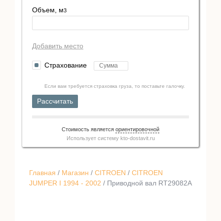
Объем, м
3
Добавить место
Страхование
Если вам требуется страховка груза, то поставьте галочку.
Рассчитать
Стоимость является
ориентировочной
Использует систему
kto-dostavit.ru
Главная
/
Магазин
/
CITROEN
/
CITROEN
JUMPER I 1994 - 2002
/ Приводной вал RT29082A