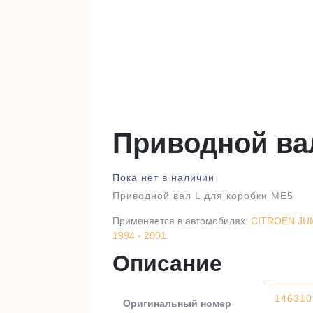
Приводной ва
Пока нет в наличии
Приводной вал L для коробки ME5
Применяется в автомобилях:
CITROEN JUM
1994 - 2001
Описание
146310
Оригинальный номер