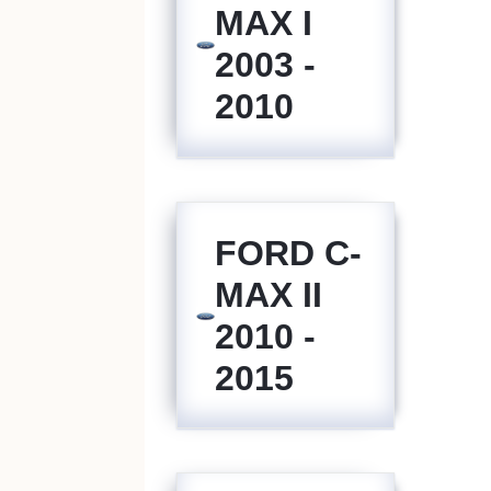
MAX I
2003 -
2010
FORD C-
MAX II
2010 -
2015