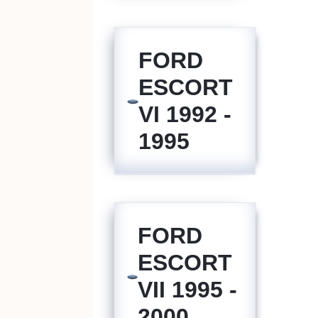
FORD
ESCORT
VI 1992 -
1995
FORD
ESCORT
VII 1995 -
2000