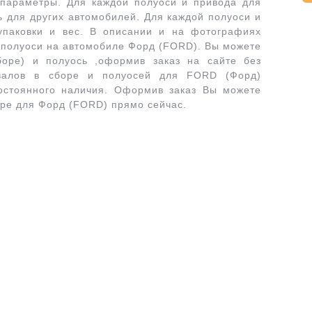
 параметры. Для каждой полуоси и привода для
 для других автомобилей. Для каждой полуоси и
упаковки и вес. В описании и на фотографиях
и полуоси на автомобиле Форд (FORD). Вы можете
боре) и полуось ,оформив заказ на сайте без
 валов в сборе и полуосей для FORD (Форд)
постоянного наличия. Оформив заказ Вы можете
оре для Форд (FORD) прямо сейчас.