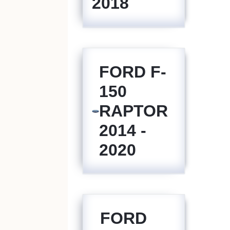
2018
FORD F-
150
RAPTOR
2014 -
2020
FORD