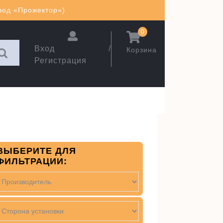
авод «Прожектор»)
0
Вход /
Корзина
Регистрация
ВЫБЕРИТЕ ДЛЯ
ФИЛЬТРАЦИИ: