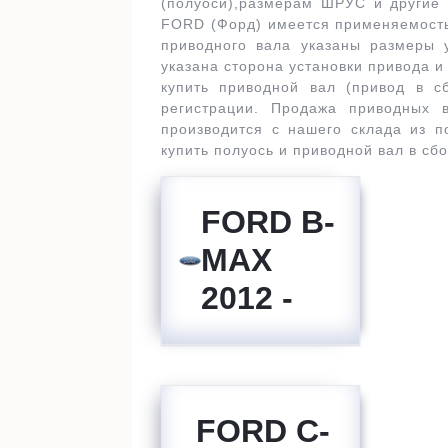
(полуоси),размерам ШРУС и другие
FORD (Форд) имеется применяемость
приводного вала указаны размеры 
указана сторона установки привода 
купить приводной вал (привод в с
регистрации. Продажа приводных
производится с нашего склада из 
купить полуось и приводной вал в сб
FORD B-
MAX
2012 -
FORD C-