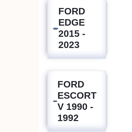
FORD
EDGE
2015 -
2023
FORD
ESCORT
V 1990 -
1992