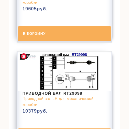
коробки
19605
руб.
В КОРЗИНУ
ПРИВОДНОЙ ВАЛ RT29098
Приводной вал LR для механической
коробки
10379
руб.