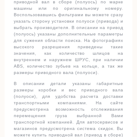
приводной вал в сборе (полуось) по марке
машины или по оригинальному номеру.
Воспользовавшись фильтрами вы можете сразу
указать сторону установки полуоси (привода) и
выбрать производителя. В описании на привод
(полуось) указаны дополнительные параметры
для сужения области поиска. На фотографиях
высокого разрешения приведены такие
значения, как количество шлицов на
внутреннем и наружнем ШРУС, при наличии
ABS, количество зубьев на кольце, а так же
размеры приводного вала (полуоси).
В описании детали указаны габаритные
размеры коробки и вес приводного вала
(полуоси), для удобства расчета доставки
транспортными компаниями. На сайте
предусмотрена возможность отслеживания
перемещения груза выбранной Вами
транспортной компанией. Для автосервисов и
магазинов предусмотрена система скидок. Вы
можете купить приводной вал (привод в сборе)