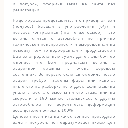
и полуось, оформив заказ на сайте без
регистрации.
Надо хорошо представлять, что приводной вал
(полуось) бывшая в употреблении (б/у) и
полуось контрактная (что то же самое) , это
деталь снятая с автомобиля по причине
технической неисправности и выброшенная на
помойку. Кем то подобранная и предлагаемая
Вам за определенную сумму денег. Ошибочное
мнение, что Вам предлагают деталь с
аварийной машины в очень хорошем
состоянии. Во первых если автомобиль после
аварии требует замены фары или капота,
никто его на разборку не отдаст. Если машина
упала с моста с высоты пятого этажа или на
скорости в 150 км/час столкнулась с другим
автомобилем, то вероятность деформации
всех деталей близка к 100% .
Ценовая политика на качественные приводные
валы и полуоси, не подразумевает низких цен