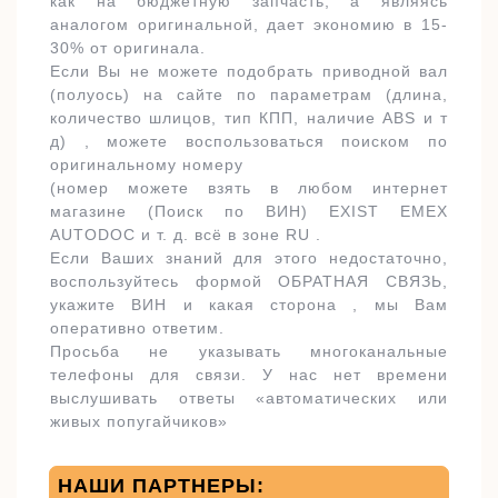
как на бюджетную запчасть, а являясь
аналогом оригинальной, дает экономию в 15-
30% от оригинала.
Если Вы не можете подобрать приводной вал
(полуось) на сайте по параметрам (длина,
количество шлицов, тип КПП, наличие ABS и т
д) , можете воспользоваться поиском по
оригинальному номеру
(номер можете взять в любом интернет
магазине (Поиск по ВИН) EXIST EMEX
AUTODOC и т. д. всё в зоне RU .
Если Ваших знаний для этого недостаточно,
воспользуйтесь формой ОБРАТНАЯ СВЯЗЬ,
укажите ВИН и какая сторона , мы Вам
оперативно ответим.
Просьба не указывать многоканальные
телефоны для связи. У нас нет времени
выслушивать ответы «автоматических или
живых попугайчиков»
НАШИ ПАРТНЕРЫ: