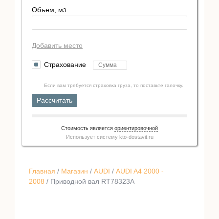
Объем, м
3
Добавить место
Страхование
Если вам требуется страховка груза, то поставьте галочку.
Рассчитать
Стоимость является
ориентировочной
Использует систему
kto-dostavit.ru
Главная
/
Магазин
/
AUDI
/
AUDI A4 2000 -
2008
/ Приводной вал RT78323A