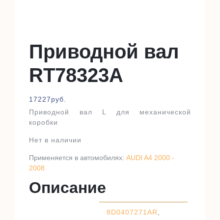
Приводной вал
RT78323A
17227
руб.
Приводной вал L для механической
коробки
Нет в наличии
Применяется в автомобилях:
AUDI A4 2000 -
2008
Описание
8D0407271AR
,