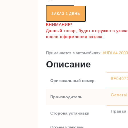
товара
Приводной
вал
ЗАКАЗ 1 ДЕНЬ
AU3374
ВНИМАНИЕ!
Данный товар, будет отгружен в указ
после оформления заказа.
Применяется в автомобилях:
AUDI A4 2000
Описание
8E0407
Оригинальный номер
General
Производитель
Правая 
Сторона установки
Объем упаковки