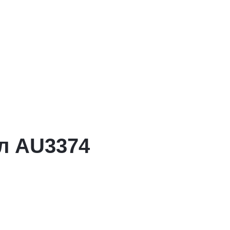
л AU3374