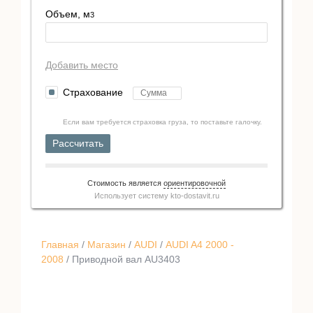
Объем, м
3
Добавить место
Страхование
Если вам требуется страховка груза, то поставьте галочку.
Рассчитать
Стоимость является
ориентировочной
Использует систему
kto-dostavit.ru
Главная
/
Магазин
/
AUDI
/
AUDI A4 2000 -
2008
/ Приводной вал AU3403