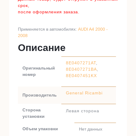
срок,
после оформления заказа.
Применяется в автомобилях:
AUDI A4 2000 -
2008
Описание
8E0407271AT
,
Оригинальный
8E0407271BA
,
номер
8E0407451KX
General Ricambi
Производитель
Сторона
Левая сторона
установки
Объем упаковки
Нет данных