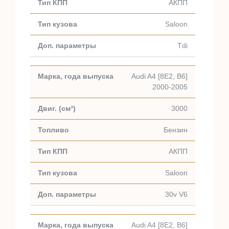
АКПП
Saloon
Tdi
Audi A4 [8E2, B6]
2000-2005
3000
Бензин
АКПП
Saloon
30v V6
Audi A4 [8E2, B6]