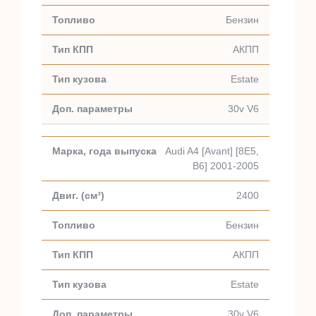
Бензин
АКПП
Estate
30v V6
Audi A4 [Avant] [8E5,
B6] 2001-2005
2400
Бензин
АКПП
Estate
30v V6