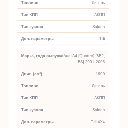
Дизель
АКПП
Saloon
Tdi
Audi A4 [Quattro] [8E2,
B6] 2001-2005
1900
Дизель
АКПП
Saloon
Tdi 4X4