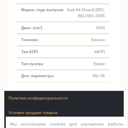
Audi A4 [Avant] [8E5,
B6] 2001-2005
3000
Бензин
АКПП
Estate
30v V6
Политика конфиденциальности
Условия продажи товаров
Мы используем cookies для улучшения работы