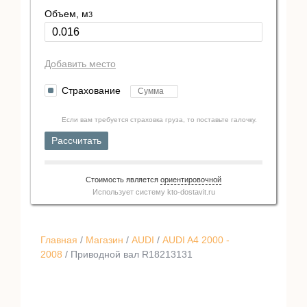
Объем, м
3
Добавить место
Страхование
Если вам требуется страховка груза, то поставьте галочку.
Рассчитать
Стоимость является
ориентировочной
Использует систему
kto-dostavit.ru
Главная
/
Магазин
/
AUDI
/
AUDI A4 2000 -
2008
/ Приводной вал R18213131