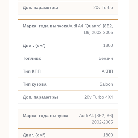
20v Turbo
Audi A4 [Quattro] [8E2,
B6] 2002-2005
1800
Бензин
АКПП
Saloon
20v Turbo 4X4
Audi A4 [8E2, B6]
2002-2005
1800