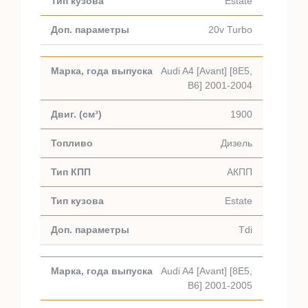
Estate
20v Turbo
Audi A4 [Avant] [8E5,
B6] 2001-2004
1900
Дизель
АКПП
Estate
Tdi
Audi A4 [Avant] [8E5,
B6] 2001-2005