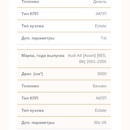
Дизель
АКПП
Estate
Tdi
Audi A4 [Avant] [8E5,
B6] 2001-2005
3000
Бензин
АКПП
Estate
30v V6