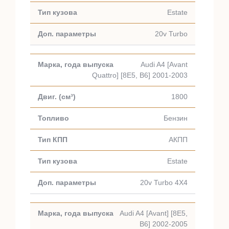
Estate
20v Turbo
Audi A4 [Avant
Quattro] [8E5, B6] 2001-2003
1800
Бензин
АКПП
Estate
20v Turbo 4X4
Audi A4 [Avant] [8E5,
B6] 2002-2005