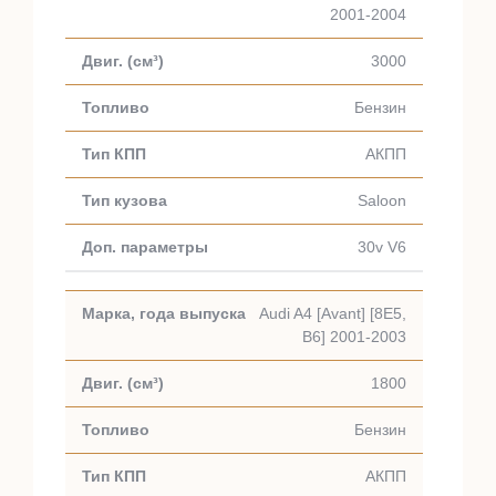
2001-2004
3000
Бензин
АКПП
Saloon
30v V6
Audi A4 [Avant] [8E5,
B6] 2001-2003
1800
Бензин
АКПП