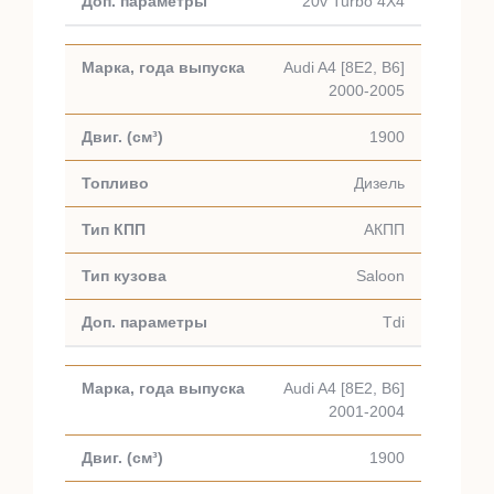
20v Turbo 4X4
Audi A4 [8E2, B6]
2000-2005
1900
Дизель
АКПП
Saloon
Tdi
Audi A4 [8E2, B6]
2001-2004
1900