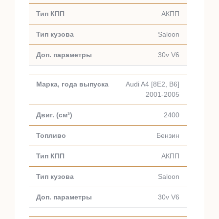
АКПП
Saloon
30v V6
Audi A4 [8E2, B6]
2001-2005
2400
Бензин
АКПП
Saloon
30v V6