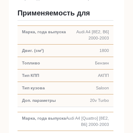
Применяемость для
Audi A4 [8E2, B6]
2000-2003
1800
Бензин
АКПП
Saloon
20v Turbo
Audi A4 [Quattro] [8E2,
B6] 2000-2003