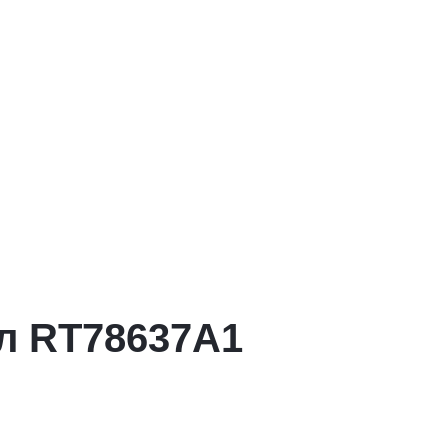
л RT78637A1