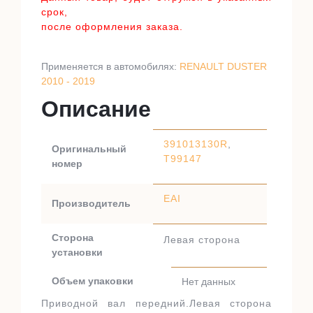
срок,
после оформления заказа.
Применяется в автомобилях:
RENAULT DUSTER
2010 - 2019
Описание
391013130R
,
Оригинальный
T99147
номер
EAI
Производитель
Сторона
Левая сторона
установки
Объем упаковки
Нет данных
Приводной вал передний.Левая сторона