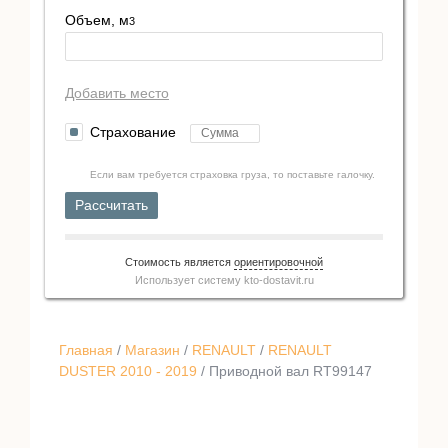
Объем, м
3
Добавить место
Страхование
Если вам требуется страховка груза, то поставьте галочку.
Рассчитать
Стоимость является
ориентировочной
Использует систему
kto-dostavit.ru
Главная
/
Магазин
/
RENAULT
/
RENAULT
DUSTER 2010 - 2019
/ Приводной вал RT99147