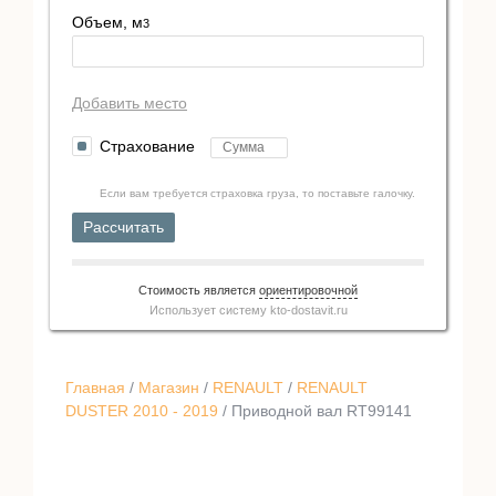
Объем, м
3
Добавить место
Страхование
Если вам требуется страховка груза, то поставьте галочку.
Рассчитать
Стоимость является
ориентировочной
Использует систему
kto-dostavit.ru
Главная
/
Магазин
/
RENAULT
/
RENAULT
DUSTER 2010 - 2019
/ Приводной вал RT99141