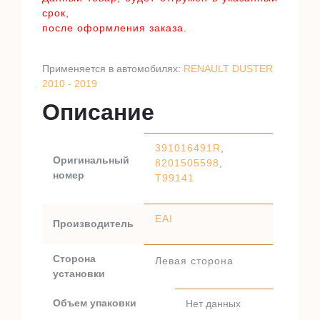
срок,
после оформления заказа.
Применяется в автомобилях:
RENAULT DUSTER
2010 - 2019
Описание
391016491R
,
Оригинальный
8201505598
,
номер
T99141
EAI
Производитель
Сторона
Левая сторона
установки
Объем упаковки
Нет данных