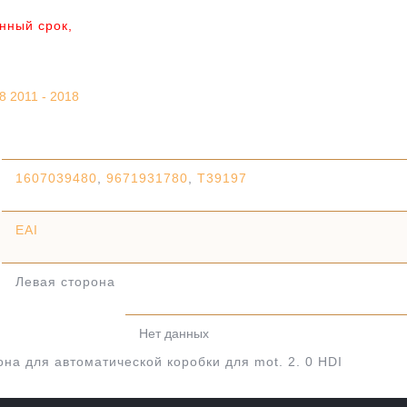
анный срок,
 2011 - 2018
1607039480
,
9671931780
,
T39197
EAI
Левая сторона
Нет данных
на для автоматической коробки для mot. 2. 0 HDI