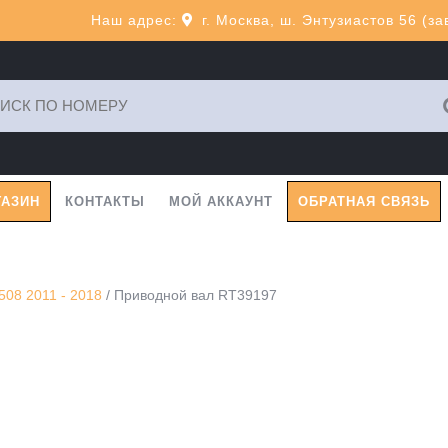
Наш адрес:
г. Москва, ш. Энтузиастов 56 (з
ь:
ГАЗИН
КОНТАКТЫ
МОЙ АККАУНТ
ОБРАТНАЯ СВЯЗЬ
08 2011 - 2018
/ Приводной вал RT39197