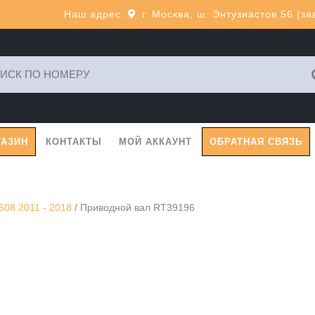
Наш адрес:
г. Москва, ш. Энтузиастов 56 (з
ь:
ГАЗИН
КОНТАКТЫ
МОЙ АККАУНТ
ОБРАТНАЯ СВЯЗЬ
08 2011 - 2018
/ Приводной вал RT39196