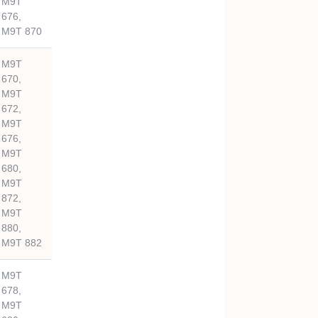
M9T
676,
M9T 870
M9T
670,
M9T
672,
M9T
676,
M9T
680,
M9T
872,
M9T
880,
M9T 882
M9T
678,
M9T