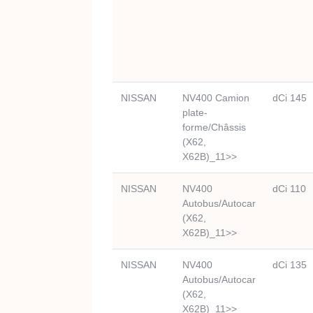
NISSAN
NV400 Camion
dCi 145
plate-
forme/Châssis
(X62,
X62B)_11>>
NISSAN
NV400
dCi 110
Autobus/Autocar
(X62,
X62B)_11>>
NISSAN
NV400
dCi 135
Autobus/Autocar
(X62,
X62B)_11>>