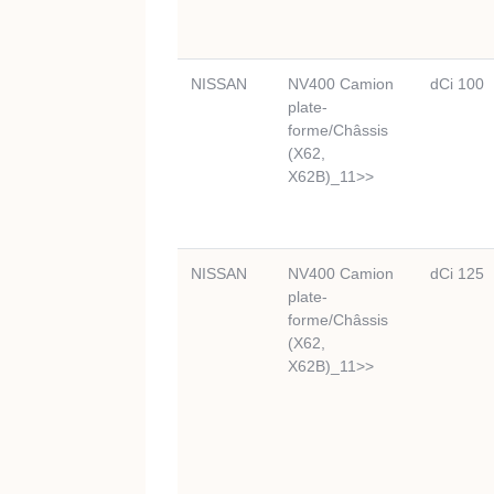
NISSAN
NV400 Camion
dCi 100
plate-
forme/Châssis
(X62,
X62B)_11>>
NISSAN
NV400 Camion
dCi 125
plate-
forme/Châssis
(X62,
X62B)_11>>