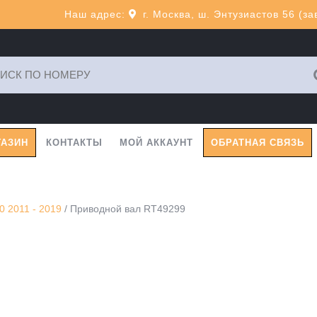
Наш адрес:
г. Москва, ш. Энтузиастов 56 (з
ь:
ГАЗИН
КОНТАКТЫ
МОЙ АККАУНТ
ОБРАТНАЯ СВЯЗЬ
 2011 - 2019
/ Приводной вал RT49299