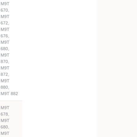
M9T
670,
M9T
672,
M9T
676,
M9T
680,
M9T
870,
M9T
872,
M9T
880,
M9T 882
M9T
678,
M9T
680,
M9T