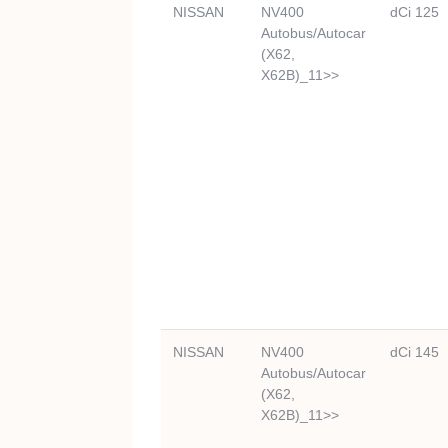
NISSAN
NV400
dCi 125
Autobus/Autocar
(X62,
X62B)_11>>
NISSAN
NV400
dCi 145
Autobus/Autocar
(X62,
X62B)_11>>