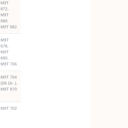
M9T
872,
M9T
880,
M9T 882
M9T
678,
M9T
680,
M9T 706
M9T 704
(09.16-.),
M9T 870
M9T 702