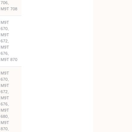
706,
M9T 708
M9T
670,
M9T
672,
M9T
676,
M9T 870
M9T
670,
M9T
672,
M9T
676,
M9T
680,
M9T
870,