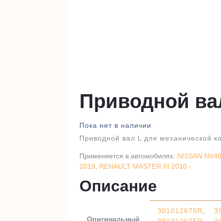
Приводной ва
Пока нет в наличии
Приводной вал L для механической к
Применяется в автомобилях:
NISSAN NV400
2019
,
RENAULT MASTER III 2010 -
Описание
301012675R
,
3
Оригинальный