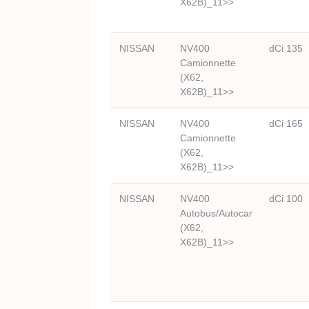
X62B)_11>>
NISSAN
NV400
dCi 135
Camionnette
(X62,
X62B)_11>>
NISSAN
NV400
dCi 165
Camionnette
(X62,
X62B)_11>>
NISSAN
NV400
dCi 100
Autobus/Autocar
(X62,
X62B)_11>>