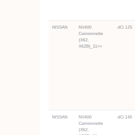
NISSAN
NV400
dCi 125
Camionnette
(X62,
X62B)_11>>
NISSAN
NV400
dCi 145
Camionnette
(X62,