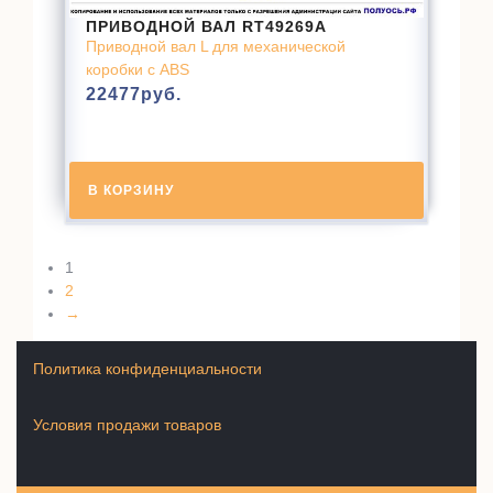
ПРИВОДНОЙ ВАЛ RT49269A
Приводной вал L для механической
коробки с ABS
22477
руб.
В КОРЗИНУ
1
2
→
Политика конфиденциальности
Условия продажи товаров