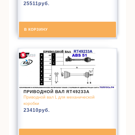
25511
руб.
В КОРЗИНУ
ПРИВОДНОЙ ВАЛ RT49233A
Приводной вал L для механической
коробки
23410
руб.