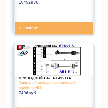
18452
руб.
В КОРЗИНУ
ПРИВОДНОЙ ВАЛ RT49211A
Приводной вал L для механической
коробки с ABS
7496
руб.