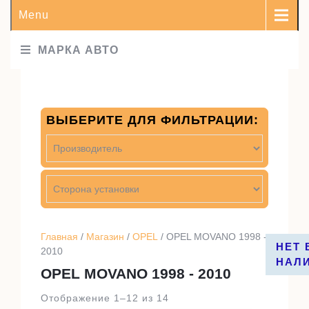
Menu
МАРКА АВТО
ВЫБЕРИТЕ ДЛЯ ФИЛЬТРАЦИИ:
Главная
/
Магазин
/
OPEL
/ OPEL MOVANO 1998 -
НЕТ 
НЕТ 
2010
НАЛ
НАЛ
OPEL MOVANO 1998 - 2010
Отображение 1–12 из 14