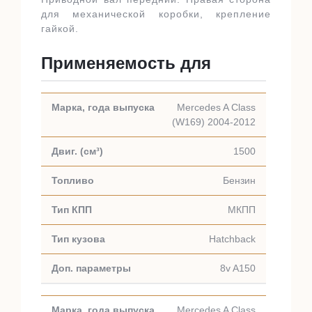
для механической коробки, крепление
гайкой.
Применяемость для
Mercedes A Class
(W169) 2004-2012
1500
Бензин
МКПП
Hatchback
8v A150
Mercedes A Class