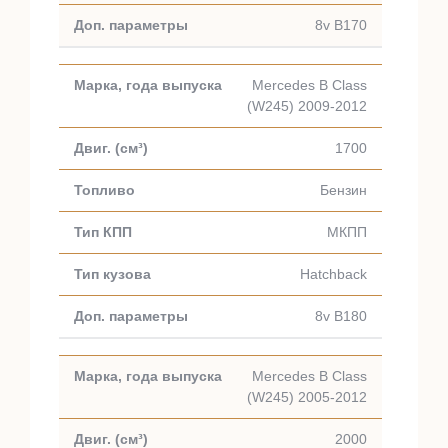
8v B170
Mercedes B Class
(W245) 2009-2012
1700
Бензин
МКПП
Hatchback
8v B180
Mercedes B Class
(W245) 2005-2012
2000