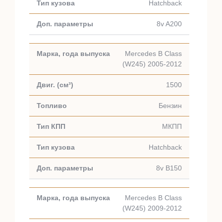
Hatchback
8v A200
Mercedes B Class
(W245) 2005-2012
1500
Бензин
МКПП
Hatchback
8v B150
Mercedes B Class
(W245) 2009-2012