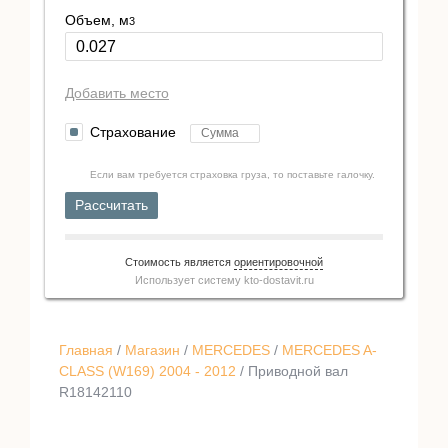
Объем, м
3
Добавить место
Страхование
Если вам требуется страховка груза, то поставьте галочку.
Рассчитать
Стоимость является
ориентировочной
Использует систему
kto-dostavit.ru
Главная
/
Магазин
/
MERCEDES
/
MERCEDES A-
CLASS (W169) 2004 - 2012
/ Приводной вал
R18142110