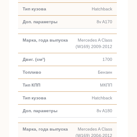
Hatchback
8v A170
Mercedes A Class
(W169) 2009-2012
1700
Бензин
МКПП
Hatchback
8v A180
Mercedes A Class
(W169) 2004-2012