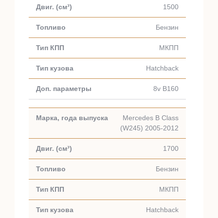
1500
Бензин
МКПП
Hatchback
8v B160
Mercedes B Class
(W245) 2005-2012
1700
Бензин
МКПП
Hatchback