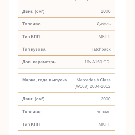
2000
Дизель
МКПП
Hatchback
16v A160 CDI
Mercedes A Class
(W169) 2004-2012
2000
Бензин
МКПП