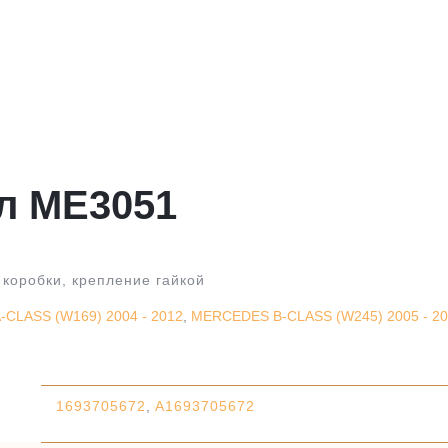
л ME3051
коробки, крепление гайкой
CLASS (W169) 2004 - 2012
,
MERCEDES B-CLASS (W245) 2005 - 20
1693705672
,
A1693705672