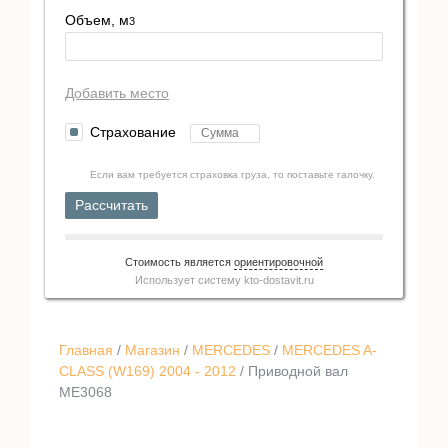
Объем, м
3
Добавить место
Страхование
Если вам требуется страховка груза, то поставьте галочку.
Рассчитать
Стоимость является
ориентировочной
Использует систему
kto-dostavit.ru
Главная
/
Магазин
/
MERCEDES
/
MERCEDES A-
CLASS (W169) 2004 - 2012
/ Приводной вал
ME3068