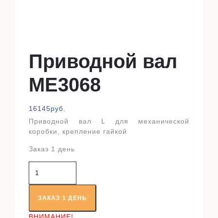
Приводной вал
ME3068
16145
руб.
Приводной вал L для механической
коробки, крепление гайкой
Заказ 1 день
Количество
товара
Приводной
вал
ЗАКАЗ 1 ДЕНЬ
ME3068
ВНИМАНИЕ!