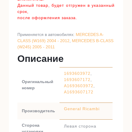
Данный товар, будет отгружен в указанный
срок,
после оформления заказа.
Применяется в автомобилях:
MERCEDES A-
CLASS (W169) 2004 - 2012
,
MERCEDES B-CLASS
(W245) 2005 - 2011
Описание
1693603972
,
1693607172
,
Оригинальный
A1693603972
,
номер
A1693607172
General Ricambi
Производитель
Сторона
Левая сторона
установки