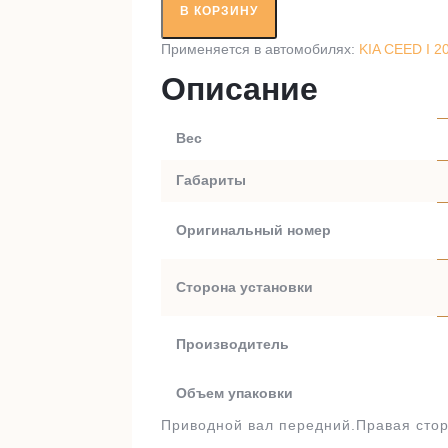
вал
В КОРЗИНУ
RT98444A1
Применяется в автомобилях:
KIA CEED I 2
Описание
Вес
Габариты
Оригинальный номер
Сторона установки
Производитель
Объем упаковки
Приводной вал передний.Правая стор