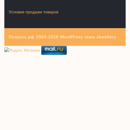
Условия продажи товаров
Полуось.рф 2003-2026
WordPress тема Jewellery