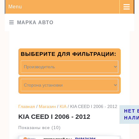
Menu
МАРКА АВТО
ВЫБЕРИТЕ ДЛЯ ФИЛЬТРАЦИИ:
Главная
/
Магазин
/
KIA
/ KIA CEED I 2006 - 2012
НЕТ 
НЕТ 
НЕТ 
KIA CEED I 2006 - 2012
НАЛ
НАЛ
НАЛ
Показаны все (10)