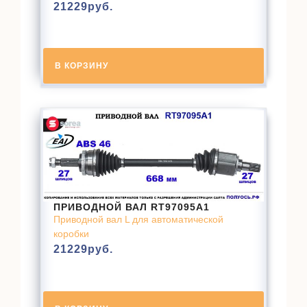
21229
руб.
В КОРЗИНУ
ПРИВОДНОЙ ВАЛ RT97095A1
Приводной вал L для автоматической
коробки
21229
руб.