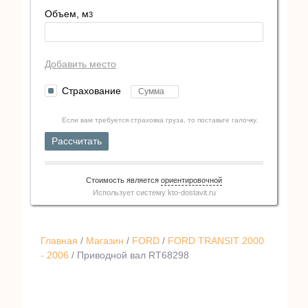
Объем, м
3
Добавить место
Страхование
Если вам требуется страховка груза, то поставьте галочку.
Рассчитать
Стоимость является
ориентировочной
Использует систему
kto-dostavit.ru
Главная
/
Магазин
/
FORD
/
FORD TRANSIT 2000
- 2006
/ Приводной вал RT68298