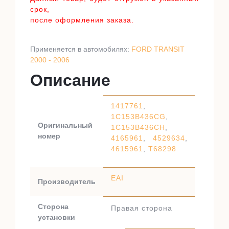
срок,
после оформления заказа.
Применяется в автомобилях:
FORD TRANSIT
2000 - 2006
Описание
1417761
,
1C153B436CG
,
Оригинальный
1C153B436CH
,
номер
4165961
,
4529634
,
4615961
,
T68298
EAI
Производитель
Сторона
Правая сторона
установки