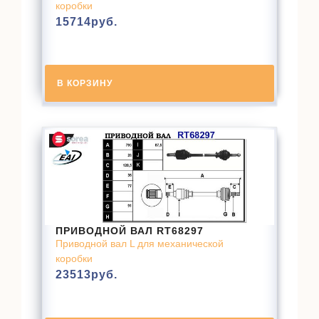
коробки
15714
руб.
В КОРЗИНУ
ПРИВОДНОЙ ВАЛ RT68297
Приводной вал L для механической
коробки
23513
руб.