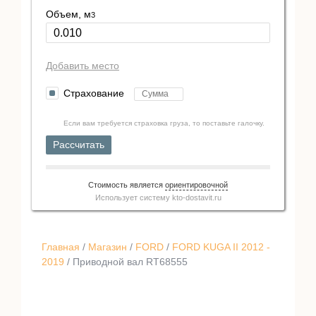
Объем, м
3
Добавить место
Страхование
Если вам требуется страховка груза, то поставьте галочку.
Рассчитать
Стоимость является
ориентировочной
Использует систему
kto-dostavit.ru
Главная
/
Магазин
/
FORD
/
FORD KUGA II 2012 -
2019
/ Приводной вал RT68555