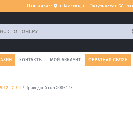
Наш адрес:
г. Москва, ш. Энтузиастов 56 (з
ь:
ГАЗИН
КОНТАКТЫ
МОЙ АККАУНТ
ОБРАТНАЯ СВЯЗЬ
2012 - 2019
/ Приводной вал 2066173