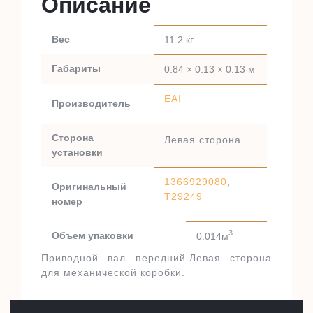
Описание
Вес
11.2 кг
Габариты
0.84 × 0.13 × 0.13 м
EAI
Производитель
Сторона
Левая сторона
установки
1366929080
,
Оригинальный
T29249
номер
3
Объем упаковки
0.014м
Приводной вал передний.Левая сторона
для механической коробки.