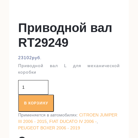
Приводной вал
RT29249
23102
руб.
Приводной вал L для механической
коробки
Количество
товара
Приводной
вал
В КОРЗИНУ
RT29249
Применяется в автомобилях:
CITROEN JUMPER
III 2006 - 2015
,
FIAT DUCATO IV 2006 -
,
PEUGEOT BOXER 2006 - 2019