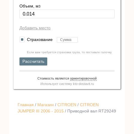
Объем, м
3
Добавить место
Страхование
Если вам требуется страховка груза, то поставьте галочку.
Рассчитать
Стоимость является
ориентировочной
Использует систему
kto-dostavit.ru
Главная
/
Магазин
/
CITROEN
/
CITROEN
JUMPER III 2006 - 2015
/ Приводной вал RT29249