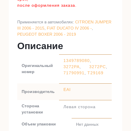
после оформления заказа.
Применяется в автомобилях:
CITROEN JUMPER
III 2006 - 2015
,
FIAT DUCATO IV 2006 -
,
PEUGEOT BOXER 2006 - 2019
Описание
1349789080
,
Оригинальный
3272PA
,
3272PC
,
номер
71790991
,
T29169
EAI
Производитель
Сторона
Левая сторона
установки
Объем упаковки
Нет данных