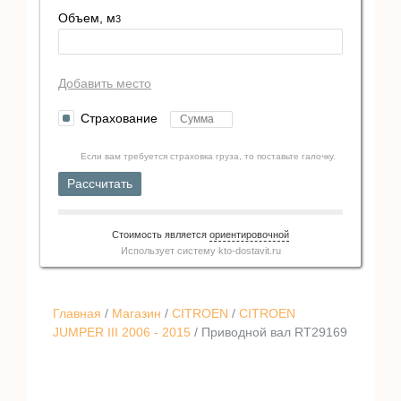
Объем, м
3
Добавить место
Страхование
Если вам требуется страховка груза, то поставьте галочку.
Рассчитать
Стоимость является
ориентировочной
Использует систему
kto-dostavit.ru
Главная
/
Магазин
/
CITROEN
/
CITROEN
JUMPER III 2006 - 2015
/ Приводной вал RT29169