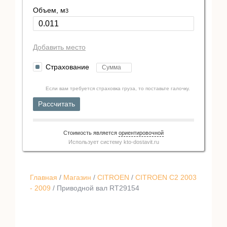
Объем, м
3
Добавить место
Страхование
Если вам требуется страховка груза, то поставьте галочку.
Рассчитать
Стоимость является
ориентировочной
Использует систему
kto-dostavit.ru
Главная
/
Магазин
/
CITROEN
/
CITROEN C2 2003
- 2009
/ Приводной вал RT29154