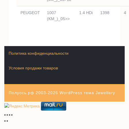
PEUGEOT
1007
1.4 HDi
1398
4
(KM_)_05>>
Политика конфиденциальности
Условия продажи товаров
Полуось.рф 2003-2026
WordPress тема Jewellery