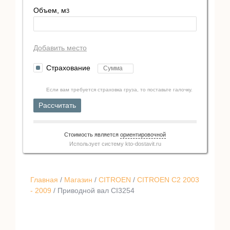
Объем, м
3
Добавить место
Страхование
Если вам требуется страховка груза, то поставьте галочку.
Рассчитать
Стоимость является
ориентировочной
Использует систему
kto-dostavit.ru
Главная
/
Магазин
/
CITROEN
/
CITROEN C2 2003
- 2009
/ Приводной вал CI3254