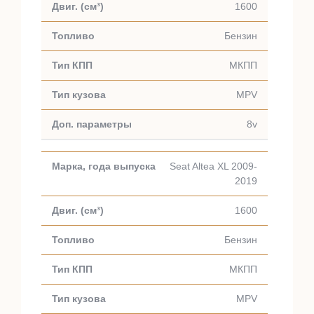
1600
Бензин
МКПП
MPV
8v
Seat Altea XL 2009-
2019
1600
Бензин
МКПП
MPV