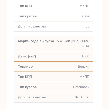
МКПП
Estate
8v
VW Golf [Plus] 2009-
2014
1600
Бензин
МКПП
Hatchback
8v BiFuel