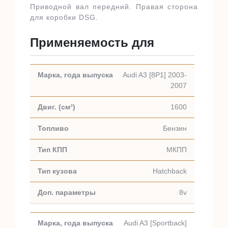
Приводной вал передний. Правая сторона
для коробки DSG.
Применяемость для
Audi A3 [8P1] 2003-
2007
1600
Бензин
МКПП
Hatchback
8v
Audi A3 [Sportback]