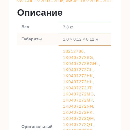
VW GOLF V 2003 - 2008
,
VW JETTA V 2005 - 2011
Описание
Вес
7.8 кг
Габариты
1.0 × 0.12 × 0.12 м
18212780
,
1K0407272BG
,
1K0407272BGHL
,
1K0407272CL
,
1K0407272HK
,
1K0407272HL
,
1K0407272JT
,
1K0407272MG
,
1K0407272MP
,
1K0407272NN
,
1K0407272PK
,
1K0407272QM
,
1K0407272QT
,
Оригинальный