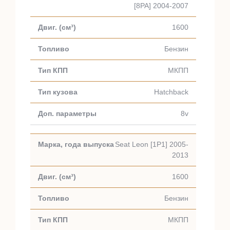
[8PA] 2004-2007
1600
Бензин
МКПП
Hatchback
8v
Seat Leon [1P1] 2005-
2013
1600
Бензин
МКПП