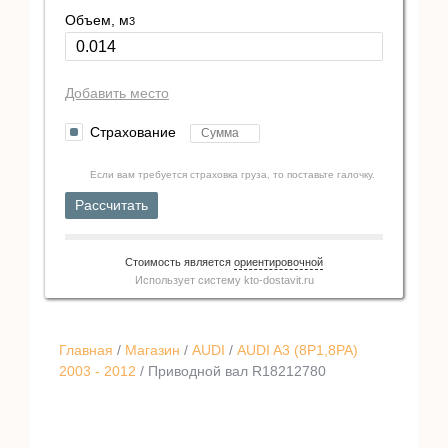
Объем, м
3
Добавить место
Страхование
Если вам требуется страховка груза, то поставьте галочку.
Рассчитать
Стоимость является
ориентировочной
Использует систему
kto-dostavit.ru
Главная
/
Магазин
/
AUDI
/
AUDI A3 (8P1,8PA)
2003 - 2012
/ Приводной вал R18212780