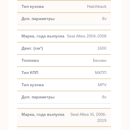
Hatchback
8v
Seat Altea 2004-2008
1600
Бензин
МКПП
MPV
8v
Seat Altea XL 2006-
2019