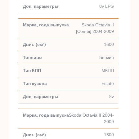
8v LPG
Skoda Octavia II
[Combi] 2004-2009
1600
Бензин
МКПП
Estate
8v
Skoda Octavia II 2004-
2009
1600