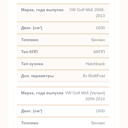
VW Golf Mk6 2008-
2013
1600
Бензин
МКПП
Hatchback
8v MultiFuel
VW Golf Mk6 [Variant]
2009-2014
1600
Бензин