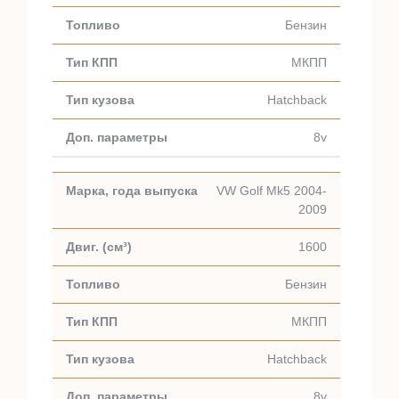
Бензин
МКПП
Hatchback
8v
VW Golf Mk5 2004-
2009
1600
Бензин
МКПП
Hatchback
8v