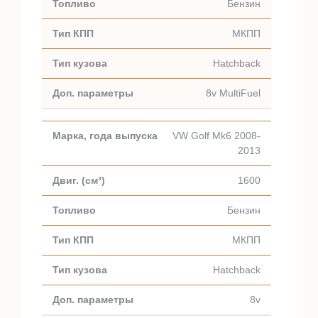
Бензин
МКПП
Hatchback
8v MultiFuel
VW Golf Mk6 2008-
2013
1600
Бензин
МКПП
Hatchback
8v