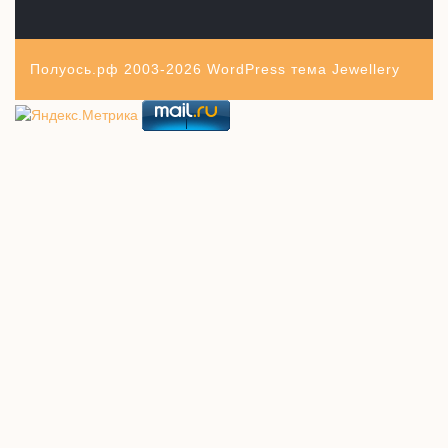
Полуось.рф 2003-2026
WordPress тема Jewellery