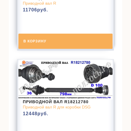
Приводной вал R
11706
руб.
В КОРЗИНУ
ПРИВОДНОЙ ВАЛ R18212780
Приводной вал R для коробки DSG
12448
руб.