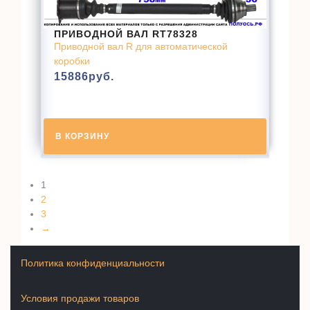
ПРИВОДНОЙ ВАЛ RT78328
Приводной вал R для автоматической
коробки
15886
руб.
В КОРЗИНУ
1
2
3
→
Политика конфиденциальности
Условия продажи товаров