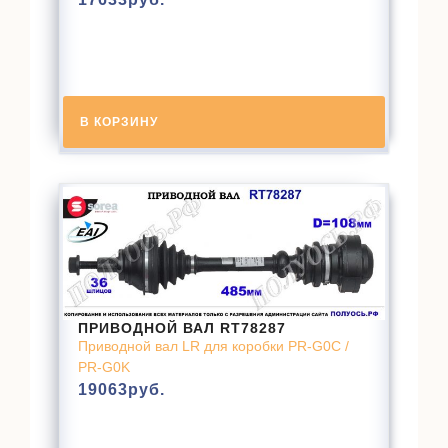
В КОРЗИНУ
ПРИВОДНОЙ ВАЛ RT78287
Приводной вал LR для коробки PR-G0C /
PR-G0K
19063
руб.