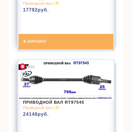
Приводной вал LR
17792
руб.
В КОРЗИНУ
ПРИВОДНОЙ ВАЛ RT97545
Приводной вал LR
24146
руб.