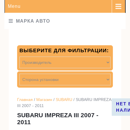
Menu
МАРКА АВТО
ВЫБЕРИТЕ ДЛЯ ФИЛЬТРАЦИИ:
Главная
/
Магазин
/
SUBARU
/ SUBARU IMPREZA
НЕТ 
НЕТ 
III 2007 - 2011
НАЛ
НАЛ
SUBARU IMPREZA III 2007 -
2011