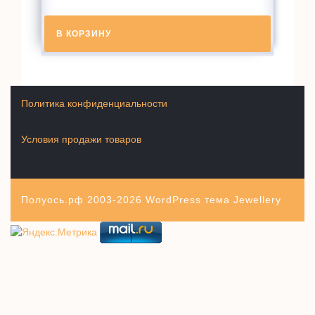
В КОРЗИНУ
Политика конфиденциальности
Условия продажи товаров
Полуось.рф 2003-2026
WordPress тема Jewellery