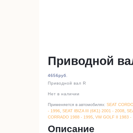
Приводной ва
4656
руб.
Приводной вал R
Нет в наличии
Применяется в автомобилях:
SEAT CORDOB
- 1996
,
SEAT IBIZA III (6K1) 2001 - 2008
,
SE
CORRADO 1988 - 1995
,
VW GOLF II 1983 -
Описание