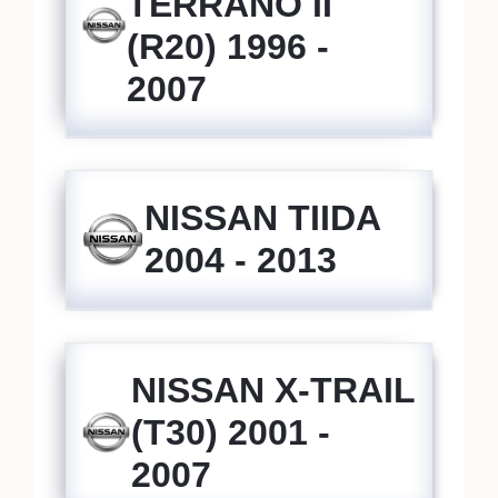
TERRANO II
(R20) 1996 -
2007
NISSAN TIIDA
2004 - 2013
NISSAN X-TRAIL
(T30) 2001 -
2007