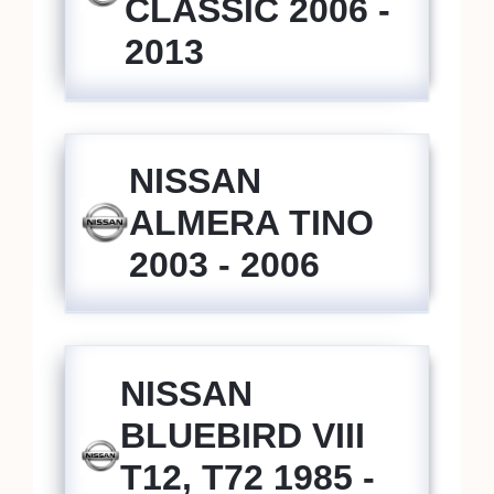
CLASSIC 2006 -
2013
NISSAN
ALMERA TINO
2003 - 2006
NISSAN
BLUEBIRD VIII
T12, T72 1985 -