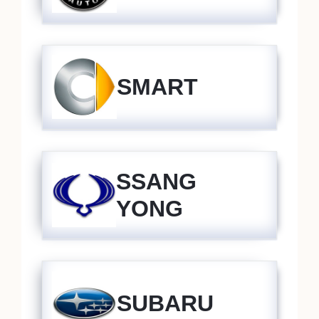
SMART
SSANG
YONG
SUBARU