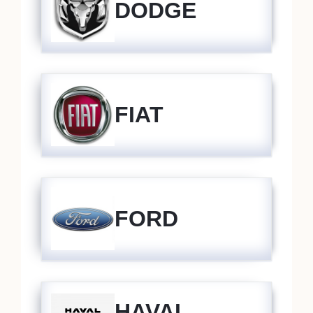
DODGE
FIAT
FORD
HAVAL