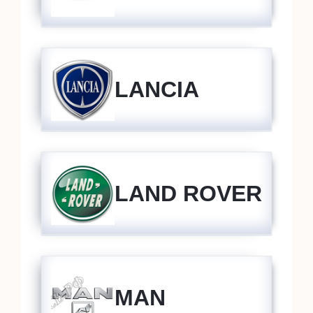
LANCIA
LAND ROVER
MAN