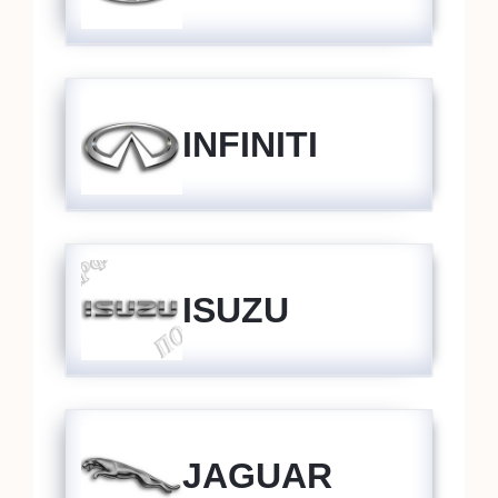
INFINITI
ISUZU
JAGUAR