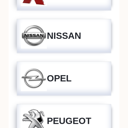
NISSAN
OPEL
PEUGEOT