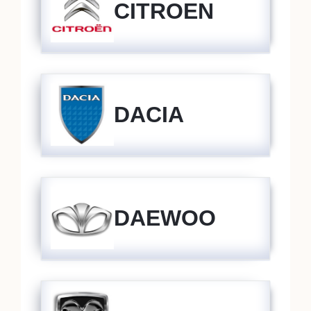
CITROEN
DACIA
DAEWOO