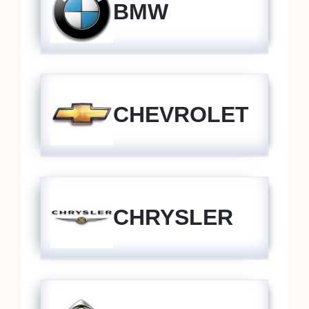
BMW
CHEVROLET
CHRYSLER