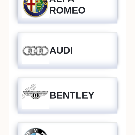
ROMEO
AUDI
BENTLEY