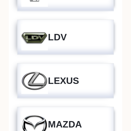
LDV
LEXUS
MAZDA