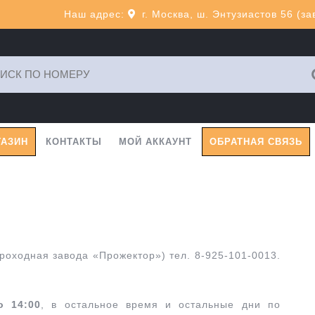
Наш адрес:
г. Москва, ш. Энтузиастов 56 (з
ь:
ГАЗИН
КОНТАКТЫ
МОЙ АККАУНТ
ОБРАТНАЯ СВЯЗЬ
проходная завода «Прожектор») тел. 8-925-101-0013.
о 14:00
, в остальное время и остальные дни по