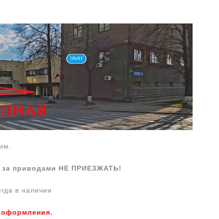
им.
т за приводами НЕ ПРИЕЗЖАТЬ!
егда в наличии
е оформления.