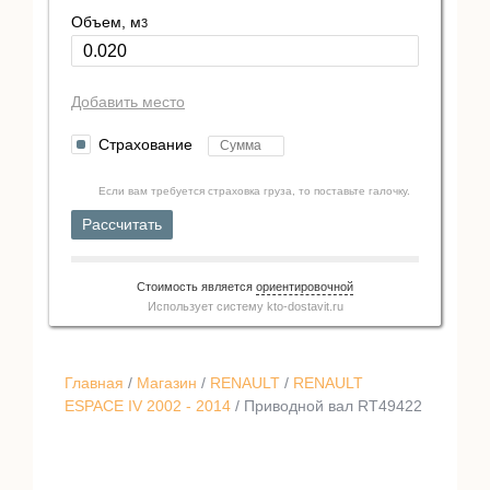
Объем, м
3
Добавить место
Страхование
Если вам требуется страховка груза, то поставьте галочку.
Рассчитать
Стоимость является
ориентировочной
Использует систему
kto-dostavit.ru
Главная
/
Магазин
/
RENAULT
/
RENAULT
ESPACE IV 2002 - 2014
/ Приводной вал RT49422