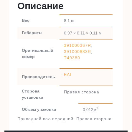
Описание
Вес
8.1 кг
Габариты
0.97 × 0.11 × 0.11 м
391000367R
,
Оригинальный
391000883R
,
номер
T49380
EAI
Производитель
Сторона
Правая сторона
установки
3
Объем упаковки
0.012м
Приводной вал передний. Правая сторона