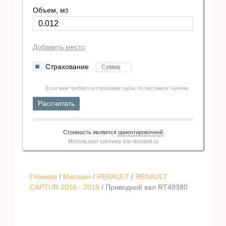
Объем, м
3
Добавить место
Страхование
Если вам требуется страховка груза, то поставьте галочку.
Рассчитать
Стоимость является
ориентировочной
Использует систему
kto-dostavit.ru
Главная
/
Магазин
/
RENAULT
/
RENAULT
CAPTUR 2016 - 2019
/ Приводной вал RT49380