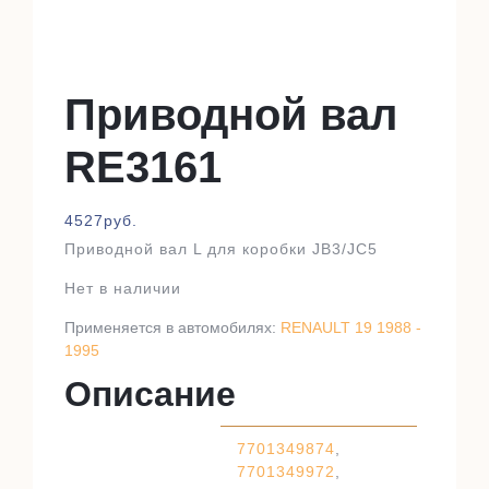
Приводной вал
RE3161
4527
руб.
Приводной вал L для коробки JB3/JC5
Нет в наличии
Применяется в автомобилях:
RENAULT 19 1988 -
1995
Описание
7701349874
,
7701349972
,