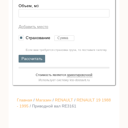
Объем, м
3
Добавить место
Страхование
Если вам требуется страховка груза, то поставьте галочку.
Рассчитать
Стоимость является
ориентировочной
Использует систему
kto-dostavit.ru
Главная
/
Магазин
/
RENAULT
/
RENAULT 19 1988
- 1995
/ Приводной вал RE3161