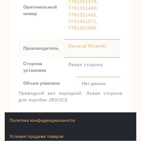
7701351479
,
Оригинальный
7701351480
,
номер
7701351481
,
7701351571
,
7701351965
General Ricambi
Производитель
Сторона
Левая сторона
установки
Объем упаковки
Нет данных
Приводной вал передний. Левая сторона
для коробки JB3/JC5
Политика конфиденциальности
Условия продажи товаров