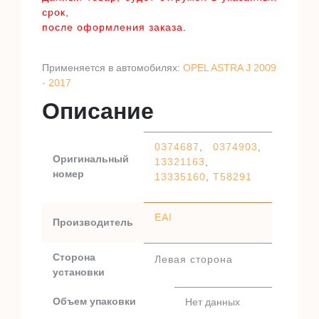
срок,
после оформления заказа.
Применяется в автомобилях:
OPEL ASTRA J 2009
- 2017
Описание
0374687
,
0374903
,
Оригинальный
13321163
,
номер
13335160
,
T58291
EAI
Производитель
Сторона
Левая сторона
установки
Объем упаковки
Нет данных