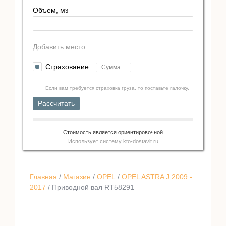
Объем, м
3
Добавить место
Страхование
Если вам требуется страховка груза, то поставьте галочку.
Рассчитать
Стоимость является
ориентировочной
Использует систему
kto-dostavit.ru
Главная
/
Магазин
/
OPEL
/
OPEL ASTRA J 2009 -
2017
/ Приводной вал RT58291