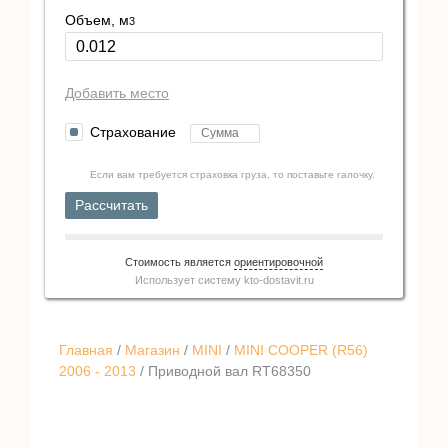
Объем, м
3
Добавить место
Страхование
Если вам требуется страховка груза, то поставьте галочку.
Рассчитать
Стоимость является
ориентировочной
Использует систему
kto-dostavit.ru
Главная
/
Магазин
/
MINI
/
MINI COOPER (R56)
2006 - 2013
/ Приводной вал RT68350