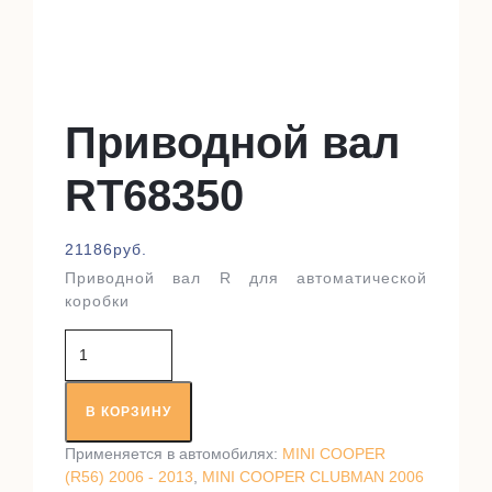
Приводной вал
RT68350
21186
руб.
Приводной вал R для автоматической
коробки
Количество
товара
Приводной
вал
В КОРЗИНУ
RT68350
Применяется в автомобилях:
MINI COOPER
(R56) 2006 - 2013
,
MINI COOPER CLUBMAN 2006