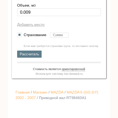
Объем, м
3
Добавить место
Страхование
Если вам требуется страховка груза, то поставьте галочку.
Рассчитать
Стоимость является
ориентировочной
Использует систему
kto-dostavit.ru
Главная
/
Магазин
/
MAZDA
/
MAZDA 6 (GG,GY)
2002 - 2007
/ Приводной вал RT98460A1