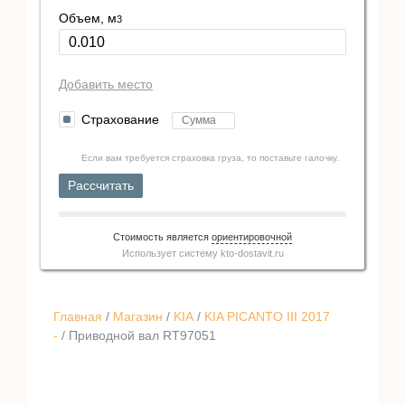
Объем, м
3
Добавить место
Страхование
Если вам требуется страховка груза, то поставьте галочку.
Рассчитать
Стоимость является
ориентировочной
Использует систему
kto-dostavit.ru
Главная
/
Магазин
/
KIA
/
KIA PICANTO III 2017
-
/ Приводной вал RT97051