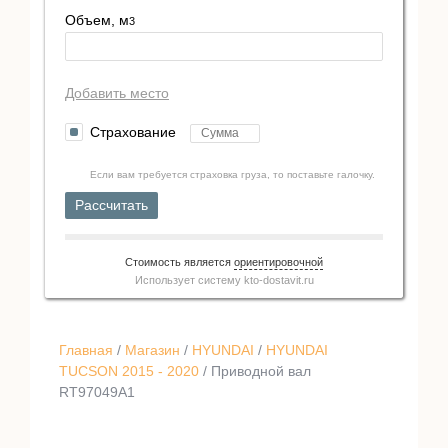
Объем, м
3
Добавить место
Страхование
Если вам требуется страховка груза, то поставьте галочку.
Рассчитать
Стоимость является
ориентировочной
Использует систему
kto-dostavit.ru
Главная
/
Магазин
/
HYUNDAI
/
HYUNDAI
TUCSON 2015 - 2020
/ Приводной вал
RT97049A1