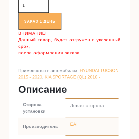
Количество
товара
Приводной
вал
ЗАКАЗ 1 ДЕНЬ
RT97049A1
ВНИМАНИЕ!
Данный товар, будет отгружен в указанный
срок,
после оформления заказа.
Применяется в автомобилях:
HYUNDAI TUCSON
2015 - 2020
,
KIA SPORTAGE (QL) 2016 -
Описание
Сторона
Левая сторона
установки
EAI
Производитель