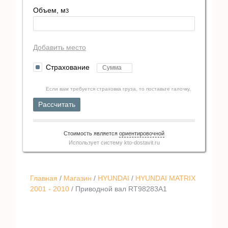
Объем, м
3
Добавить место
Страхование
Если вам требуется страховка груза, то поставьте галочку.
Рассчитать
Стоимость является
ориентировочной
Использует систему
kto-dostavit.ru
Главная
/
Магазин
/
HYUNDAI
/
HYUNDAI MATRIX
2001 - 2010
/ Приводной вал RT98283A1