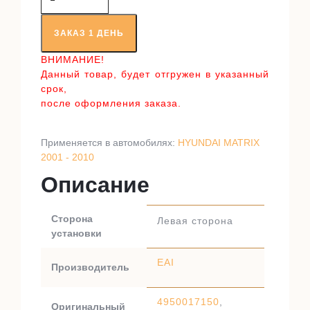
товара
Приводной
вал
ЗАКАЗ 1 ДЕНЬ
RT98283A1
ВНИМАНИЕ!
Данный товар, будет отгружен в указанный
срок,
после оформления заказа.
Применяется в автомобилях:
HYUNDAI MATRIX
2001 - 2010
Описание
Сторона
Левая сторона
установки
EAI
Производитель
4950017150
,
Оригинальный