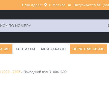
Наш адрес:
г. Москва, ш. Энтузиастов 56 (з
ь:
ГАЗИН
КОНТАКТЫ
МОЙ АККАУНТ
ОБРАТНАЯ СВЯЗЬ
 2002 - 2008
/ Приводной вал R18041600