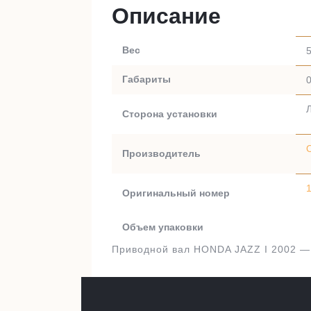
Описание
Вес
5
Габариты
0
Сторона установки
Производитель
Оригинальный номер
Объем упаковки
Приводной вал HONDA JAZZ I 2002 —