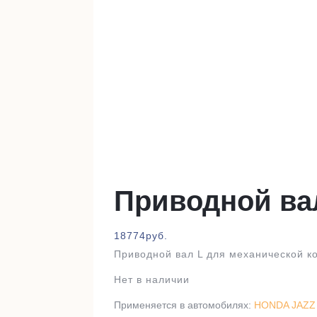
Приводной ва
18774
руб.
Приводной вал L для механической к
Нет в наличии
Применяется в автомобилях:
HONDA JAZZ I