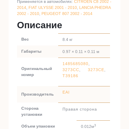
Применяется в автомобилях:
CITROEN C8 2002 -
2014
,
FIAT ULYSSE 2001 - 2010
,
LANCIA PHEDRA
2002 - 2010
,
PEUGEOT 807 2002 - 2014
Описание
Вес
8.4 кг
Габариты
0.97 × 0.11 × 0.11 м
1485685080
,
Оригинальный
3273CC
,
3273CE
,
номер
T39186
EAI
Производитель
Сторона
Правая сторона
установки
3
Объем упаковки
0.012м