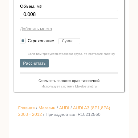
Объем, м
3
Добавить место
Страхование
Если вам требуется страховка груза, то поставьте галочку.
Рассчитать
Стоимость является
ориентировочной
Использует систему
kto-dostavit.ru
Главная
/
Магазин
/
AUDI
/
AUDI A3 (8P1,8PA)
2003 - 2012
/ Приводной вал R18212560