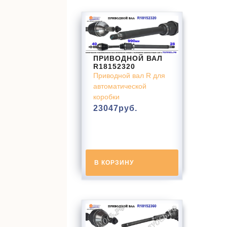
ПРИВОДНОЙ ВАЛ
R18152320
Приводной вал R для
автоматической
коробки
23047
руб.
В КОРЗИНУ