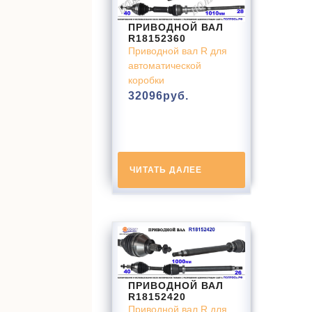
ПРИВОДНОЙ ВАЛ
R18152360
Приводной вал R для
автоматической
коробки
32096
руб.
ЧИТАТЬ ДАЛЕЕ
ПРИВОДНОЙ ВАЛ
R18152420
Приводной вал R для