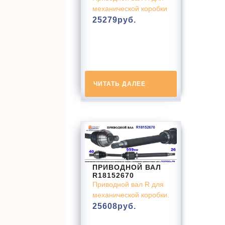
механической коробки
25279
руб.
ЧИТАТЬ ДАЛЕЕ
ПРИВОДНОЙ ВАЛ
R18152670
Приводной вал R для
механической коробки.
25608
руб.