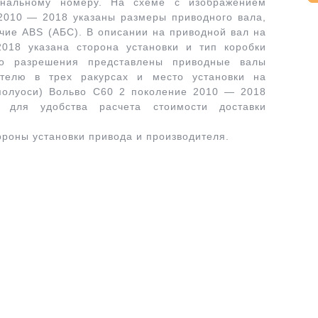
инальному номеру. На схеме с изображением
 2010 — 2018 указаны размеры приводного вала,
чие ABS (АБС). В описании на приводной вал на
18 указана сторона установки и тип коробки
го разрешения представлены приводные валы
ителю в трех ракурсах и место установки на
(полуоси) Вольво С60 2 поколение 2010 — 2018
 для удобства расчета стоимости доставки
ороны установки привода и производителя.