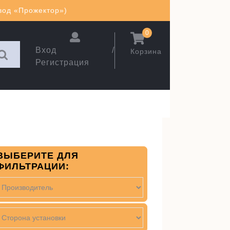
авод «Прожектор»)
0
Вход /
Корзина
Регистрация
ВЫБЕРИТЕ ДЛЯ
ФИЛЬТРАЦИИ: