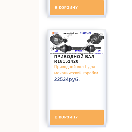
В КОРЗИНУ
ПРИВОДНОЙ ВАЛ
R18151420
Приводной вал L для
механической коробки
22534
руб.
В КОРЗИНУ