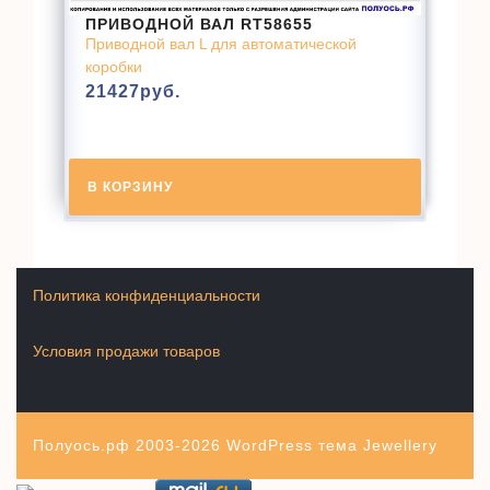
ПРИВОДНОЙ ВАЛ RT58655
Приводной вал L для автоматической
коробки
21427
руб.
В КОРЗИНУ
Политика конфиденциальности
Условия продажи товаров
Полуось.рф 2003-2026
WordPress тема Jewellery