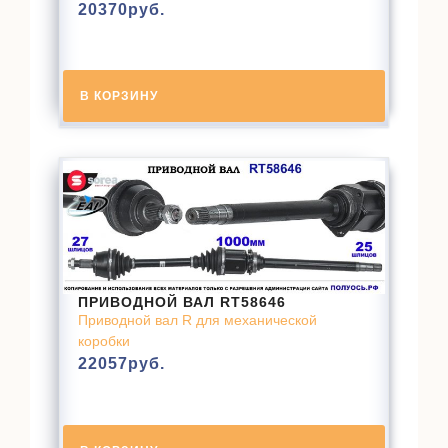
20370
руб.
В КОРЗИНУ
ПРИВОДНОЙ ВАЛ RT58646
Приводной вал R для механической
коробки
22057
руб.