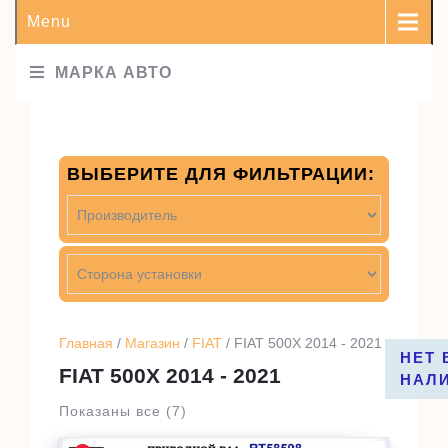
Menu
МАРКА АВТО
ВЫБЕРИТЕ ДЛЯ ФИЛЬТРАЦИИ:
Главная
/
Магазин
/
FIAT
/ FIAT 500X 2014 - 2021
НЕТ 
FIAT 500X 2014 - 2021
НАЛ
Показаны все (7)